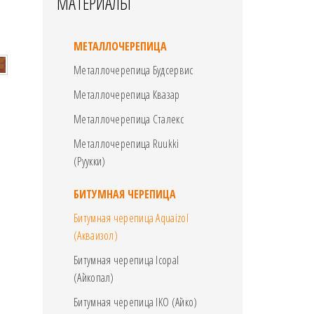
МАТЕРИАЛЫ
МЕТАЛЛОЧЕРЕПИЦА
Металлочерепица Будсервис
Металлочерепица Квазар
Металлочерепица Сталекс
Металлочерепица Ruukki
(Руукки)
БИТУМНАЯ ЧЕРЕПИЦА
Битумная черепица Aquaizol
(Акваизол)
Битумная черепица Icopal
(Айкопал)
Битумная черепица IKO (Айко)