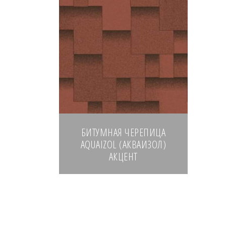
БИТУМНАЯ ЧЕРЕПИЦА
AQUAIZOL (АКВАИЗОЛ)
АКЦЕНТ