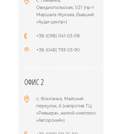
с. Лиманка,
Овидиопольская, 1/21 (пр-т
Маршала Жукова, бывший
«Ауди-центр»)
+38 (098) 041-03-08
+38 (048) 793-03-90
ОФИС 2
с. Фонтанка, Майский
переулок, 6 (напротив ТЦ
«Ривьера», жилой комплекс
«Авторский»)