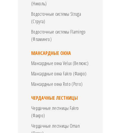
(Николь)
Водосточные системы Struga
(Струга)
Водосточные системы Flamingo
(Фламинго)
МАНСАРДНЫЕ ОКНА
Мансардные окна Velux (Велюкс)
Мансардные окна Fakro (Факро)
Мансардные окна Roto (Рото)
ЧЕРДАЧНЫЕ ЛЕСТНИЦЫ
Чердачные лестницы Fakro
(Факро)
Чердачные лестницы Oman