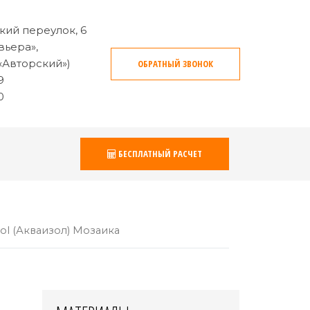
кий переулок, 6
вьера»,
«Авторский»)
ОБРАТНЫЙ ЗВОНОК
9
0
БЕСПЛАТНЫЙ РАСЧЕТ
ol (Акваизол) Мозаика