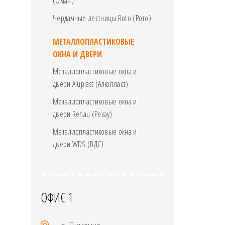
(Оман)
Чердачные лестницы Roto (Рото)
МЕТАЛЛОПЛАСТИКОВЫЕ
ОКНА И ДВЕРИ
Металлопластиковые окна и
двери Aluplast (Алюпласт)
Металлопластиковые окна и
двери Rehau (Рехау)
Металлопластиковые окна и
двери WDS (ВДС)
ОФИС 1