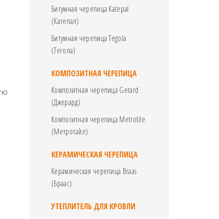
Битумная черепица Katepal
(Катепал)
Битумная черепица Tegola
(Тегола)
КОМПОЗИТНАЯ ЧЕРЕПИЦА
Композитная черепица Gerard
ую
(Джерард)
Композитная черепица Metrotile
(Метротайл)
КЕРАМИЧЕСКАЯ ЧЕРЕПИЦА
Керамическая черепица Braas
(Браас)
УТЕПЛИТЕЛЬ ДЛЯ КРОВЛИ