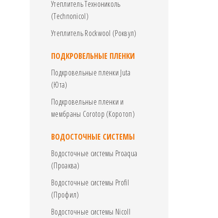
Утеплитель Технониколь
(Technonicol)
Утеплитель Rockwool (Роквул)
ПОДКРОВЕЛЬНЫЕ ПЛЕНКИ
Подкровельные пленки Juta
(Юта)
Подкровельные пленки и
мембраны Corotop (Коротоп)
ВОДОСТОЧНЫЕ СИСТЕМЫ
Водосточные системы Proaqua
(Проаква)
Водосточные системы Profil
(Профил)
Водосточные системы Nicoll