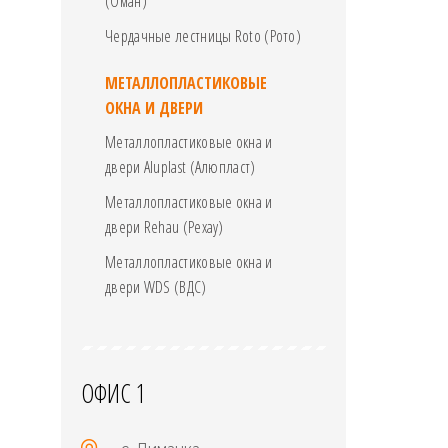
(Оман)
Чердачные лестницы Roto (Рото)
МЕТАЛЛОПЛАСТИКОВЫЕ
ОКНА И ДВЕРИ
Металлопластиковые окна и
двери Aluplast (Алюпласт)
Металлопластиковые окна и
двери Rehau (Рехау)
Металлопластиковые окна и
двери WDS (ВДС)
ОФИС 1