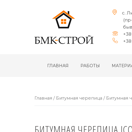
с. Л
(пр
быв
+38 
+38 
ГЛАВНАЯ
РАБОТЫ
МАТЕРИ
Главная
/
Битумная черепица
/
Битумная ч
БИТУМНАЯ ЧЕРЕПИЦА ICO