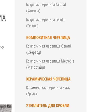
Битумная черепица Katepal
(Катепал)
MA
Битумная черепица Tegola
(Тегола)
КОМПОЗИТНАЯ ЧЕРЕПИЦА
Композитная черепица Gerard
ую
(Джерард)
Композитная черепица Metrotile
(Метротайл)
КЕРАМИЧЕСКАЯ ЧЕРЕПИЦА
Керамическая черепица Braas
(Браас)
УТЕПЛИТЕЛЬ ДЛЯ КРОВЛИ