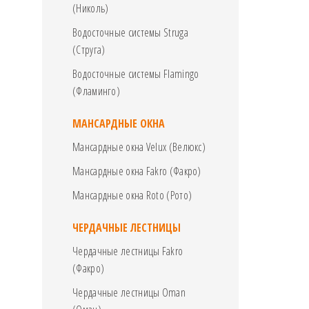
(Николь)
Водосточные системы Struga
(Струга)
Водосточные системы Flamingo
(Фламинго)
МАНСАРДНЫЕ ОКНА
Мансардные окна Velux (Велюкс)
Мансардные окна Fakro (Факро)
Мансардные окна Roto (Рото)
ЧЕРДАЧНЫЕ ЛЕСТНИЦЫ
Чердачные лестницы Fakro
(Факро)
Чердачные лестницы Oman