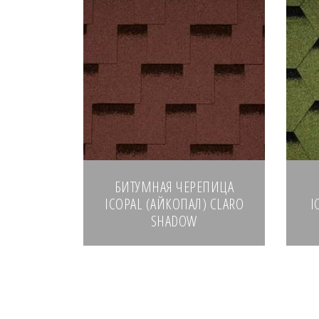
БИТУМНАЯ ЧЕРЕПИЦА
ICOPAL (АЙКОПАЛ) CLARO
I
SHADOW