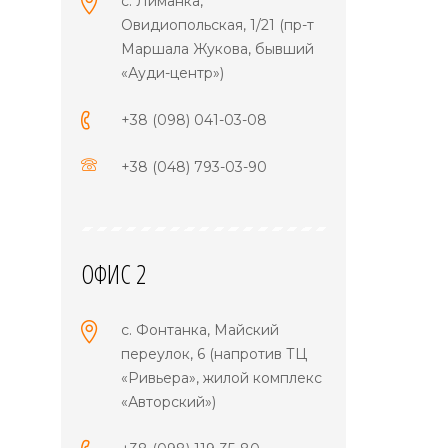
с. Лиманка,
Овидиопольская, 1/21 (пр-т
Маршала Жукова, бывший
«Ауди-центр»)
+38 (098) 041-03-08
+38 (048) 793-03-90
ОФИС 2
с. Фонтанка, Майский
переулок, 6 (напротив ТЦ
«Ривьера», жилой комплекс
«Авторский»)