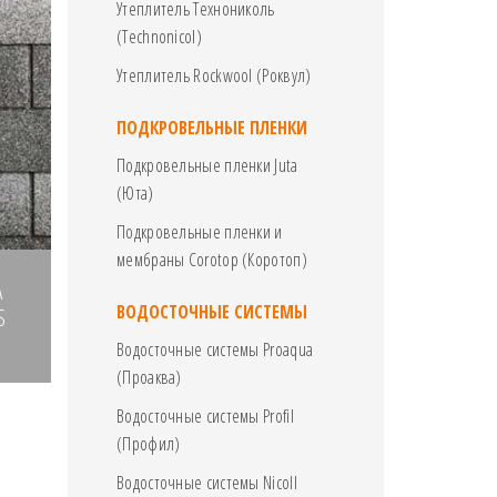
Утеплитель Технониколь
(Technonicol)
Утеплитель Rockwool (Роквул)
ПОДКРОВЕЛЬНЫЕ ПЛЕНКИ
Подкровельные пленки Juta
(Юта)
Подкровельные пленки и
мембраны Corotop (Коротоп)
А
ВОДОСТОЧНЫЕ СИСТЕМЫ
S
Водосточные системы Proaqua
(Проаква)
Водосточные системы Profil
(Профил)
Водосточные системы Nicoll