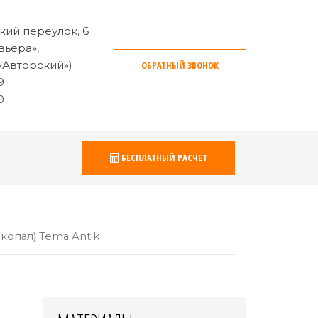
кий переулок, 6
вьера»,
«Авторский»)
ОБРАТНЫЙ ЗВОНОК
9
0
БЕСПЛАТНЫЙ РАСЧЕТ
копал) Tema Antik