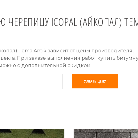
Ю ЧЕРЕПИЦУ ICOPAL (АЙКОПАЛ) TE
копал) Tema Antik зависит от цены производителя,
бъекта. При заказе выполнения работ купить битумн
k можно с дополнительной скидкой.
УЗНАТЬ ЦЕНУ