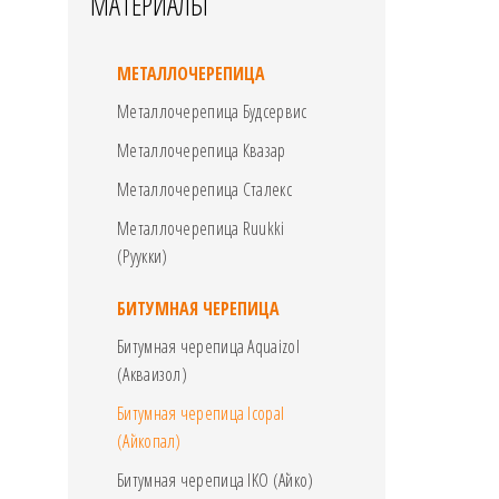
МАТЕРИАЛЫ
МЕТАЛЛОЧЕРЕПИЦА
Металлочерепица Будсервис
Металлочерепица Квазар
Металлочерепица Сталекс
Металлочерепица Ruukki
(Руукки)
БИТУМНАЯ ЧЕРЕПИЦА
Битумная черепица Aquaizol
(Акваизол)
Битумная черепица Icopal
(Айкопал)
Битумная черепица IKO (Айко)