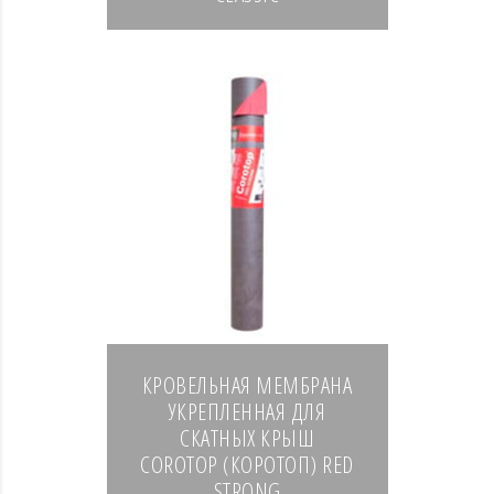
КРОВЕЛЬНАЯ МЕМБРАНА
УКРЕПЛЕННАЯ ДЛЯ
СКАТНЫХ КРЫШ
COROTOP (КОРОТОП) RED
STRONG