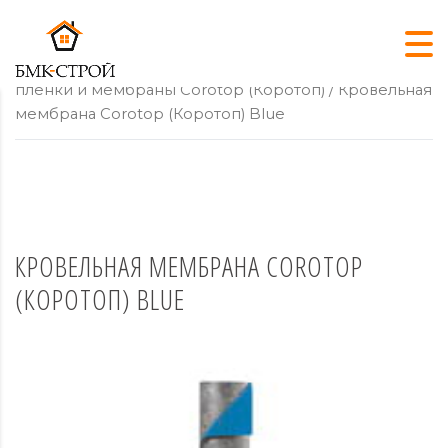
Главная
/
Подкровельные пленки
/
Подкровельные
пленки и мембраны Corotop (Коротоп)
/ Кровельная
мембрана Corotop (Коротоп) Blue
КРОВЕЛЬНАЯ МЕМБРАНА COROTOP
(КОРОТОП) BLUE