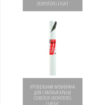
(КОРОТОП) LIGHT
КРОВЕЛЬНАЯ МЕМБРАНА
ДЛЯ СКАТНЫХ КРЫШ
COROTOP (КОРОТОП)
CLASSIC