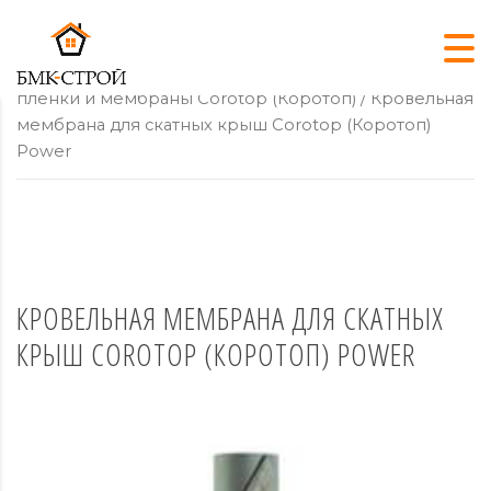
Главная
/
Подкровельные пленки
/
Подкровельные
пленки и мембраны Corotop (Коротоп)
/ Кровельная
мембрана для скатных крыш Corotop (Коротоп)
Power
КРОВЕЛЬНАЯ МЕМБРАНА ДЛЯ СКАТНЫХ
КРЫШ COROTOP (КОРОТОП) POWER