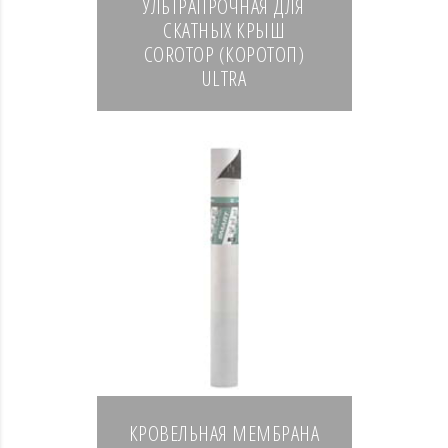
УЛЬТРАПРОЧНАЯ ДЛЯ
СКАТНЫХ КРЫШ
COROTOP (КОРОТОП)
ULTRA
КРОВЕЛЬНАЯ МЕМБРАНА