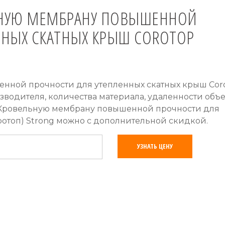
ЛЬНУЮ МЕМБРАНУ ПОВЫШЕННОЙ
ННЫХ СКАТНЫХ КРЫШ COROTOP
нной прочности для утепленных скатных крыш Cor
изводителя, количества материала, удаленности объе
 Кровельную мембрану повышенной прочности для
ротоп) Strong можно с дополнительной скидкой.
УЗНАТЬ ЦЕНУ