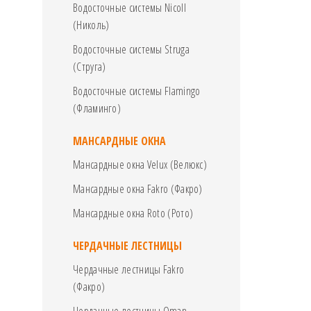
Водосточные системы Nicoll
(Николь)
Водосточные системы Struga
(Струга)
Водосточные системы Flamingo
(Фламинго)
МАНСАРДНЫЕ ОКНА
Мансардные окна Velux (Велюкс)
Мансардные окна Fakro (Факро)
Мансардные окна Roto (Рото)
ЧЕРДАЧНЫЕ ЛЕСТНИЦЫ
Чердачные лестницы Fakro
(Факро)