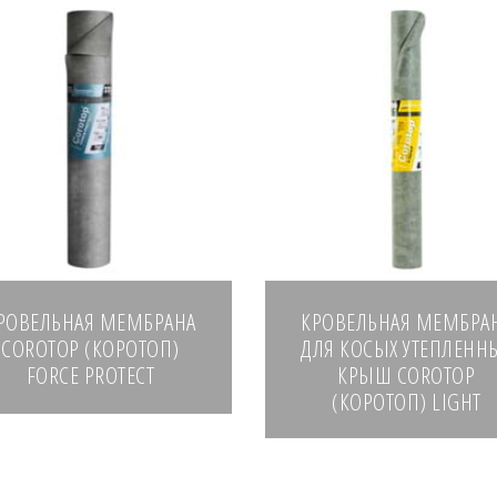
РОВЕЛЬНАЯ МЕМБРАНА
КРОВЕЛЬНАЯ МЕМБРА
COROTOP (КОРОТОП)
ДЛЯ КОСЫХ УТЕПЛЕНН
FORCE PROTECT
КРЫШ COROTOP
(КОРОТОП) LIGHT