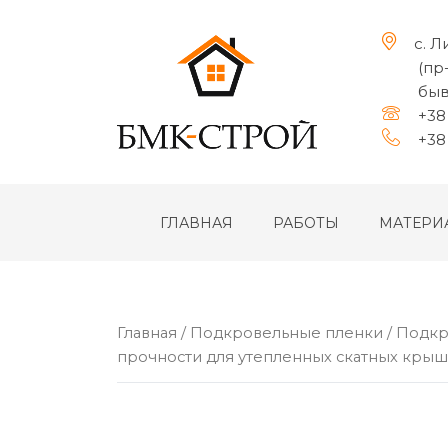
с. Л
(пр
быв
+38 
+38 
ГЛАВНАЯ
РАБОТЫ
МАТЕРИ
Главная
/
Подкровельные пленки
/
Подкр
прочности для утепленных скатных крыш 