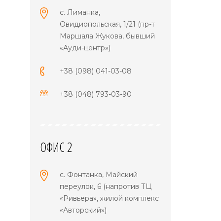
с. Лиманка,
Овидиопольская, 1/21 (пр-т
Маршала Жукова, бывший
«Ауди-центр»)
+38 (098) 041-03-08
+38 (048) 793-03-90
ОФИС 2
с. Фонтанка, Майский
переулок, 6 (напротив ТЦ
«Ривьера», жилой комплекс
«Авторский»)