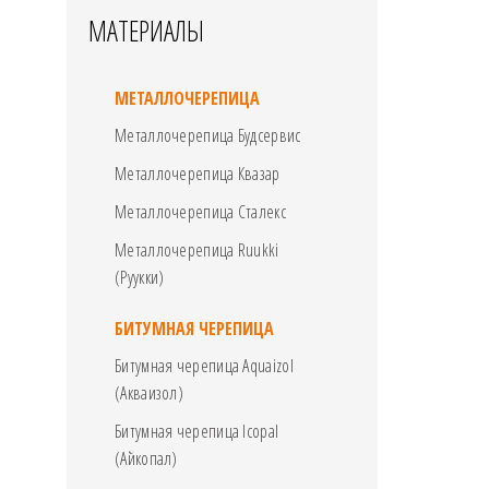
МАТЕРИАЛЫ
МЕТАЛЛОЧЕРЕПИЦА
Металлочерепица Будсервис
Металлочерепица Квазар
Металлочерепица Сталекс
Металлочерепица Ruukki
(Руукки)
БИТУМНАЯ ЧЕРЕПИЦА
Битумная черепица Aquaizol
(Акваизол)
Битумная черепица Icopal
(Айкопал)