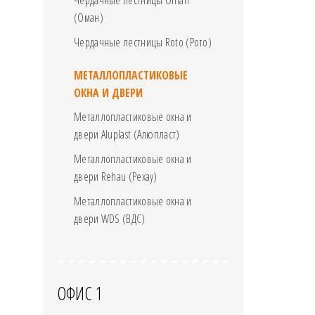
Чердачные лестницы Oman
(Оман)
Чердачные лестницы Roto (Рото)
МЕТАЛЛОПЛАСТИКОВЫЕ
ОКНА И ДВЕРИ
Металлопластиковые окна и
двери Aluplast (Алюпласт)
Металлопластиковые окна и
двери Rehau (Рехау)
Металлопластиковые окна и
двери WDS (ВДС)
ОФИС 1