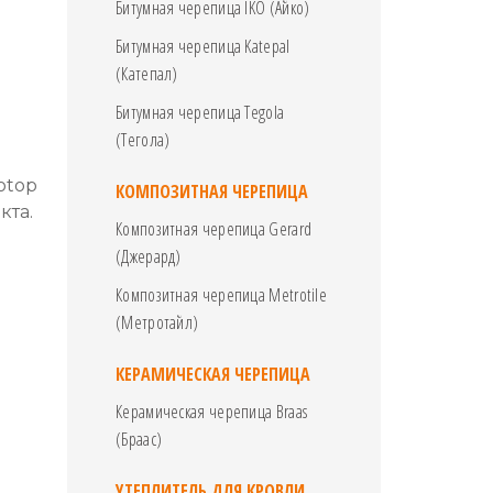
Битумная черепица IKO (Айко)
Битумная черепица Katepal
(Катепал)
Битумная черепица Tegola
(Тегола)
otop
КОМПОЗИТНАЯ ЧЕРЕПИЦА
кта.
Композитная черепица Gerard
(Джерард)
Композитная черепица Metrotile
(Метротайл)
КЕРАМИЧЕСКАЯ ЧЕРЕПИЦА
Керамическая черепица Braas
(Браас)
УТЕПЛИТЕЛЬ ДЛЯ КРОВЛИ