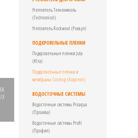
Утеплитель Технониколь
(Technonicol)
Утеплитель Rockwool (Роквул)
ПОДКРОВЕЛЬНЫЕ ПЛЕНКИ
Подкровельные пленки Juta
(Юта)
Подкровельные пленки и
мембраны Corotop (Коротоп)
НА
ВОДОСТОЧНЫЕ СИСТЕМЫ
ЫХ
Водосточные системы Proaqua
(Проаква)
Водосточные системы Profil
(Профил)