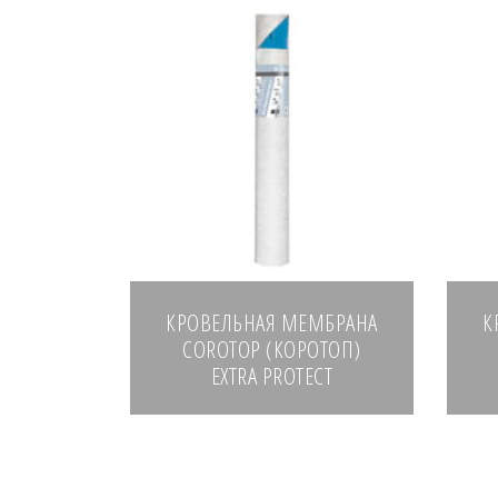
КРОВЕЛЬНАЯ МЕМБРАНА
К
COROTOP (КОРОТОП)
EXTRA PROTECT