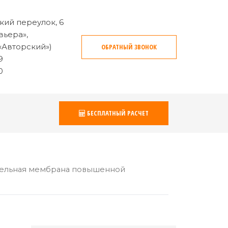
кий переулок, 6
вьера»,
«Авторский»)
ОБРАТНЫЙ ЗВОНОК
9
0
БЕСПЛАТНЫЙ РАСЧЕТ
вельная мембрана повышенной