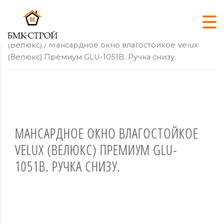
Главная
/
Мансардные окна
/
Мансардные окна Velux
(Велюкс)
/ Мансардное окно влагостойкое Velux
(Велюкс) Премиум GLU-1051B. Ручка снизу.
МАНСАРДНОЕ ОКНО ВЛАГОСТОЙКОЕ
VELUX (ВЕЛЮКС) ПРЕМИУМ GLU-
1051B. РУЧКА СНИЗУ.