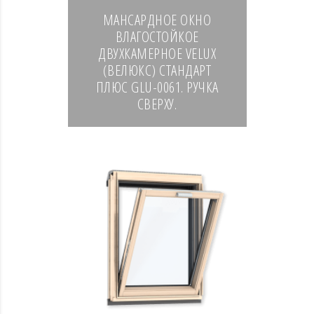
МАНСАРДНОЕ ОКНО
ВЛАГОСТОЙКОЕ
ДВУХКАМЕРНОЕ VELUX
(ВЕЛЮКС) СТАНДАРТ
ПЛЮС GLU-0061. РУЧКА
СВЕРХУ.