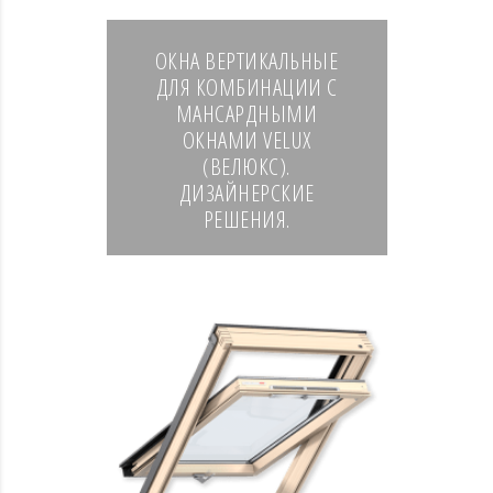
ОКНА ВЕРТИКАЛЬНЫЕ
ДЛЯ КОМБИНАЦИИ С
МАНСАРДНЫМИ
ОКНАМИ VELUX
(ВЕЛЮКС).
ДИЗАЙНЕРСКИЕ
РЕШЕНИЯ.