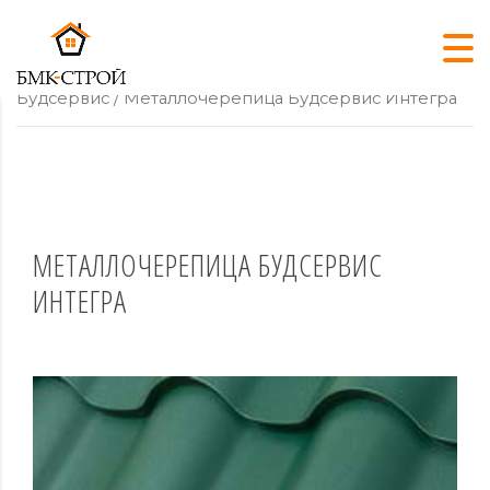
Главная
/
Металлочерепица
/
Металлочерепица
Будсервис
/ Металлочерепица Будсервис Интегра
МЕТАЛЛОЧЕРЕПИЦА БУДСЕРВИС
ИНТЕГРА