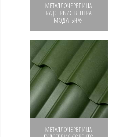
МЕТАЛЛОЧЕРЕПИЦА
БУДСЕРВИС ВЕНЕРА
МОДУЛЬНАЯ
МЕТАЛЛОЧЕРЕПИЦА
БУДСЕРВИС СОРЕНТО