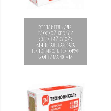
УТЕПЛИТЕЛЬ ДЛЯ
ПЛОСКОЙ КРОВЛИ
(ВЕРХНИЙ СЛОЙ)
МИНЕРАЛЬНАЯ ВАТА
ТЕХНОНИКОЛЬ ТЕХНОРУФ
В ОПТИМА 40 ММ