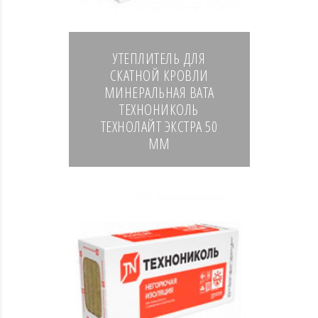
УТЕПЛИТЕЛЬ ДЛЯ
СКАТНОЙ КРОВЛИ
МИНЕРАЛЬНАЯ ВАТА
ТЕХНОНИКОЛЬ
ТЕХНОЛАЙТ ЭКСТРА 50
ММ